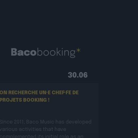
30.06
ON RECHERCHE UN·E CHEF·FE DE
PROJETS BOOKING !
Since 2011, Baco Music has developed
various activities that have
complemented its initial role as an