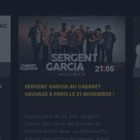
21.05
U
SERGENT GARCIA AU CABARET
SAUVAGE À PARIS LE 21 NOVEMBRE !
Depuis plus de 25 ans, Sergent
t
Garcia fait vibrer les scènes du
monde entier avec sa Salsamuffin,
e
fusion irrésistible de reggae, salsa,