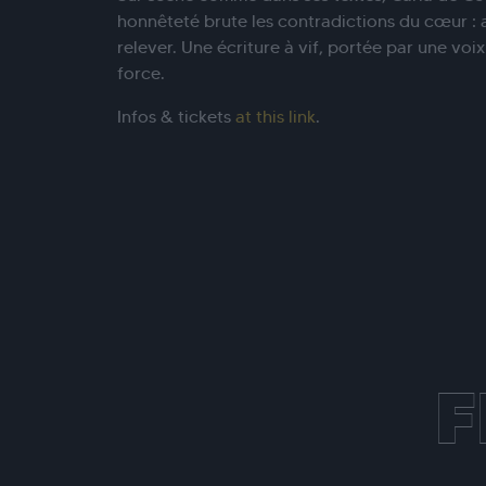
honnêteté brute les contradictions du cœur : a
relever. Une écriture à vif, portée par une voix 
force.
Infos & tickets
at this link
.
F