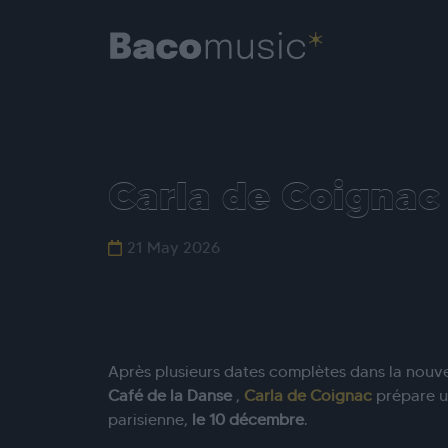
Carla de Coignac 
21 May 2026
Après plusieurs dates complètes dans la nouvell
Café de la Danse
,
Carla de Coignac
prépare u
parisienne,
le 10 décembre
.