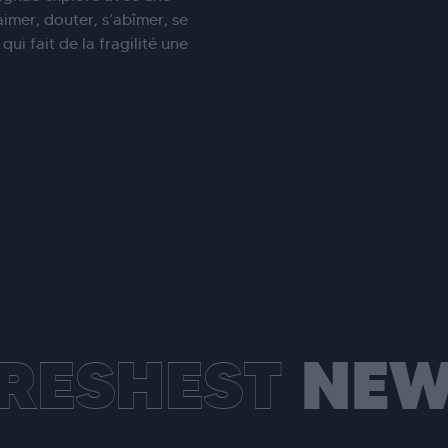
imer, douter, s’abîmer, se
qui fait de la fragilité une
RESHEST
NEW