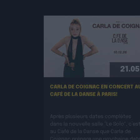
21.05
CARLA DE COIGNAC EN CONCERT A
CAFÉ DE LA DANSE À PARIS!
Après plusieurs dates complètes
dans la nouvelle salle “Le Solo”, c’es
au Café de la Danse que Carla de
Coignac prépare une prochaine dat