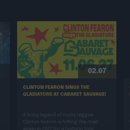
02.07
CLINTON FEARON SINGS THE
GLADIATORS AT CABARET SAUVAGE!
A living legend of roots reggae,
Clinton Fearon is hitting the road
again in 2027 for a historic tour