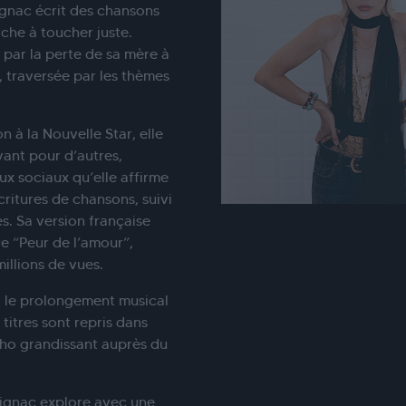
ignac écrit des chansons
che à toucher juste.
 par la perte de sa mère à
, traversée par les thèmes
n à la Nouvelle Star, elle
vant pour d’autres,
ux sociaux qu’elle affirme
critures de chansons, suivi
s. Sa version française
e “Peur de l’amour”,
illions de vues.
, le prolongement musical
 titres sont repris dans
cho grandissant auprès du
oignac explore avec une