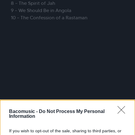
8 – The Spirit of Jah
9 – We Should Be in Angola
10 – The Confession of a Rastaman
Bacomusic -
Do Not Process My Personal
Information
If you wish to opt-out of the sale, sharing to third parties, or