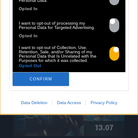
Personal Data.
Opted In
I want to opt-out of processing my
FRESHEST
Personal Data for Targeted Advertising.
Opted In
NEWS
I want to opt-out of Collection, Use,
Retention, Sale, and/or Sharing of my
Personal Data that Is Unrelated with the
Purposes for which it was collected.
Opted Out
CONFIRM
Data Deletion
Data Access
Privacy Policy
13.07