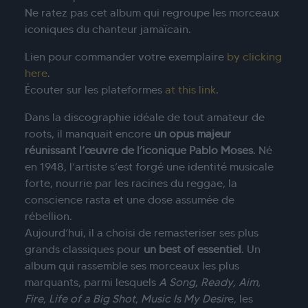
Ne ratez pas cet album qui regroupe les morceaux
iconiques du chanteur jamaïcain.
Lien pour commander votre exemplaire
by clicking
here
.
Écouter sur les plateformes
at this link
.
Dans la discographie idéale de tout amateur de
roots, il manquait encore
un opus majeur
réunissant l’œuvre de l’iconique Pablo Moses
. Né
en 1948, l’artiste s’est forgé une identité musicale
forte, nourrie par les racines du reggae, la
conscience rasta et une dose assumée de
rébellion.
Aujourd’hui, il a choisi de remasteriser ses plus
grands classiques pour
un best of essentiel
. Un
album qui rassemble ses morceaux les plus
marquants, parmi lesquels
A Song
,
Ready, Aim,
Fire
,
Life of a Big Shot
,
Music Is My Desir
e, les