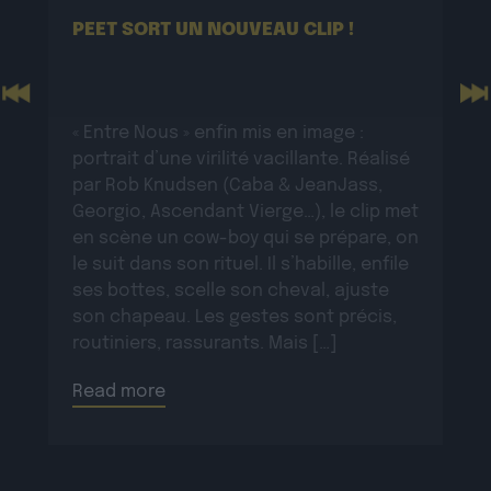
PEET SORT UN NOUVEAU CLIP !
Previous
N
« Entre Nous » enfin mis en image :
portrait d’une virilité vacillante. Réalisé
par Rob Knudsen (Caba & JeanJass,
Georgio, Ascendant Vierge…), le clip met
en scène un cow-boy qui se prépare, on
le suit dans son rituel. Il s’habille, enfile
ses bottes, scelle son cheval, ajuste
son chapeau. Les gestes sont précis,
routiniers, rassurants. Mais […]
Read more