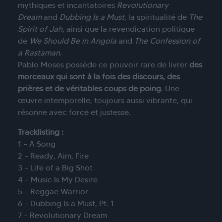
mythiques et incantatoires
Revolutionary
Dream
and
Dubbing Is a Must
, la spiritualité de
The
Spirit of Jah
, ainsi que la revendication politique
de
We Should Be in Angola
and
The Confession of
a Rastaman
.
Pablo Moses possède ce pouvoir rare de livrer
des
morceaux qui sont à la fois des discours, des
prières et de véritables coups de poing
. Une
œuvre intemporelle, toujours aussi vibrante, qui
résonne avec force et justesse.
Tracklisting :
1 – A Song
2 – Ready, Aim, Fire
3 – Life of a Big Shot
4 – Music Is My Desire
5 – Reggae Warrior
6 – Dubbing Is a Must, Pt. 1
7 – Revolutionary Dream