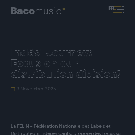
FR
Indés' Journey:
Focus on our
distribution division!
3 November 2025
La FÉLIN – Fédération Nationale des Labels et
Distributeurs Indépendants, propose des focus sur