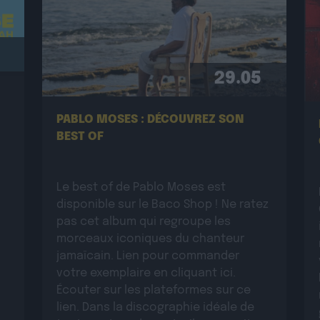
29.05
PABLO MOSES : DÉCOUVREZ SON
BEST OF
Le best of de Pablo Moses est
disponible sur le Baco Shop ! Ne ratez
pas cet album qui regroupe les
morceaux iconiques du chanteur
jamaïcain. Lien pour commander
votre exemplaire en cliquant ici.
Écouter sur les plateformes sur ce
lien. Dans la discographie idéale de