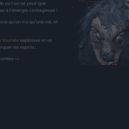
ub où l’on ne peut que
se à l’énergie contagieuse !
rce qu’on n’a qu’une vie, et
e tournée
explosive et un
quer les esprits.
eformes
=>