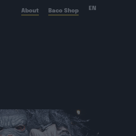
EN
About
Baco Shop