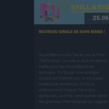
25.06
NOUVEAU SINGLE DE SUPA MANA !
Supa Mana invite Tenah sur le titre
“Still A Rise”, un rub-a-dub moderne
taillé pour les soundsystems
estivaux. Porté par une énergie
solaire et fédératrice, le morceau
célèbre la résilience, la force
intérieure et l’espoir face aux
épreuves. Le titre vient puiser dans
les grandes thématiques du reggae
roots, auxquelles il apporte une