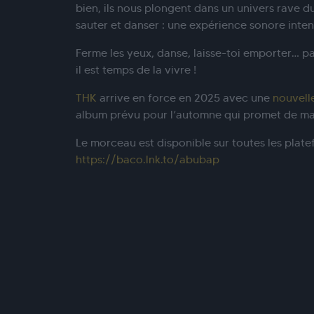
bien, ils nous plongent dans un univers rave d
sauter et danser : une expérience sonore inten
Ferme les yeux, danse, laisse-toi emporter… pa
il est temps de la vivre !
THK
arrive en force en 2025 avec une
nouvell
album prévu pour l’automne qui promet de mar
Le morceau est disponible sur toutes les plat
https://baco.lnk.to/abubap