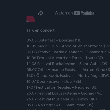
THK en concert
09.05 Outerfest – Bourges (18)
10.05 24h du Dub – Andelot-en-Montagne (39
30.05 Festival Jardin du Michel – Dommartin-l
10.06 Festival Aucard de Tours – Tours (37)
14.06 Festival Rockalissimo – Saint-Aubin (39)
05.07 Othe Armance Festival – Aix-en-Othe (1
11.07 Öland Roots Festival – Mörbylånga (SW)
16.07 Dour Festival – Dour (BE)
17.07 Festival de Néoules – Néoules (83)
25.07 Festival Ecaussystème – Gignac (46)
26.07 Festival Musicalarue – Luxey (40)
09.08 No Logo BZH – Saint-Malo (35)