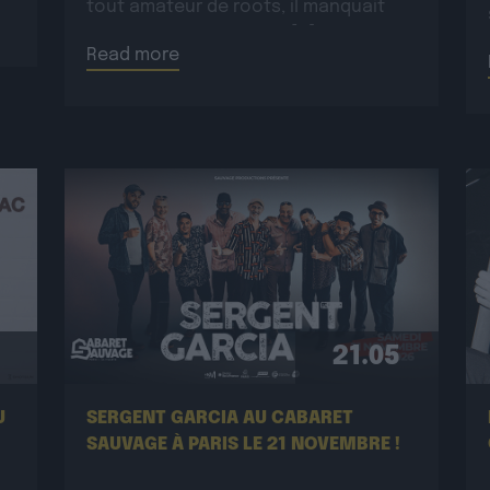
tout amateur de roots, il manquait
encore un opus majeur […]
Read more
21.05
U
SERGENT GARCIA AU CABARET
SAUVAGE À PARIS LE 21 NOVEMBRE !