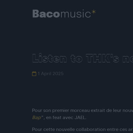
Listen to THK's n
1 April 2025
Pour son premier morceau extrait de leur nou
Bap
"
, en feat avec JAEL.
Pour cette nouvelle collaboration entre ces ar