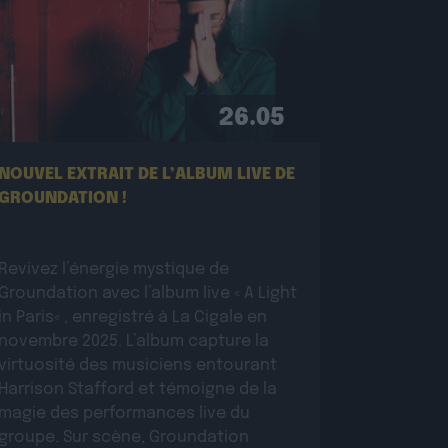
26.05
NOUVEL EXTRAIT DE L’ALBUM LIVE DE
GROUNDATION !
Revivez l’énergie mystique de
Groundation avec l’album live « A Light
in Paris« , enregistré à La Cigale en
novembre 2025. L’album capture la
virtuosité des musiciens entourant
Harrison Stafford et témoigne de la
magie des performances live du
groupe. Sur scène, Groundation