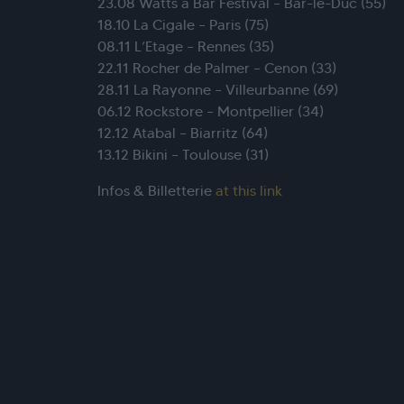
23.08 Watts à Bar Festival – Bar-le-Duc (55)
18.10 La Cigale – Paris (75)
08.11 L’Etage – Rennes (35)
22.11 Rocher de Palmer – Cenon (33)
28.11 La Rayonne – Villeurbanne (69)
06.12 Rockstore – Montpellier (34)
12.12 Atabal – Biarritz (64)
13.12 Bikini – Toulouse (31)
Infos & Billetterie
at this link