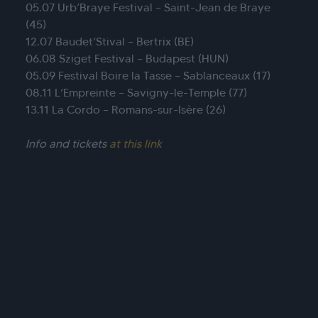
05.07 Urb’Braye Festival – Saint-Jean de Braye
(45)
12.07 Baudet’Stival – Bertrix (BE)
06.08 Sziget Festival – Budapest (HUN)
05.09 Festival Boire la Tasse – Sablanceaux (17)
08.11 L’Empreinte – Savigny-le-Temple (77)
13.11 La Cordo – Romans-sur-Isère (26)
Info and tickets
at this link