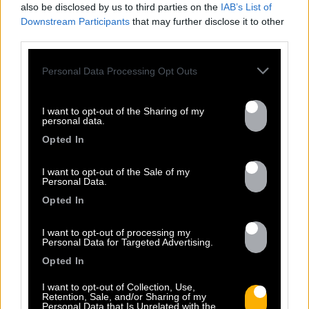
also be disclosed by us to third parties on the
IAB’s List of
Downstream Participants
that may further disclose it to other
third parties.
FRESHEST
Personal Data Processing Opt Outs
NEWS
I want to opt-out of the Sharing of my
personal data.
Opted In
I want to opt-out of the Sale of my
Personal Data.
Opted In
I want to opt-out of processing my
Personal Data for Targeted Advertising.
Opted In
I want to opt-out of Collection, Use,
13.07
Retention, Sale, and/or Sharing of my
Personal Data that Is Unrelated with the