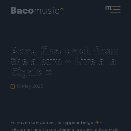
FR
Peet, first track from
the album « Live à la
Cigale »
15 May 2025
En novembre dernier, le rappeur belge
PEET
retournait une Cigale pleine à craquer, entouré de