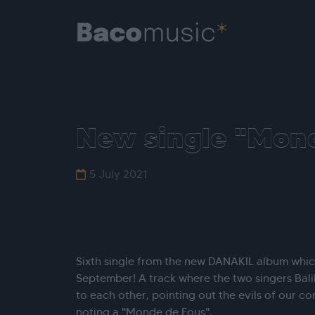
New single "Mond
5 July 2021
Sixth single from the new DANAKIL album which
September! A track where the two singers Bal
to each other, pointing out the evils of our 
noting a "Monde de Fous".