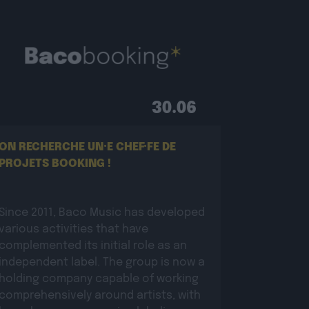
30.06
ON RECHERCHE UN·E CHEF·FE DE
PROJETS BOOKING !
Since 2011, Baco Music has developed
various activities that have
complemented its initial role as an
independent label. The group is now a
holding company capable of working
comprehensively around artists, with