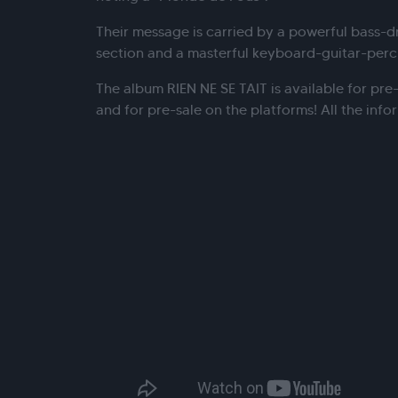
Their message is carried by a powerful bass-d
section and a masterful keyboard-guitar-perc
The album RIEN NE SE TAIT is available for pr
and for pre-sale on the platforms! All the inf