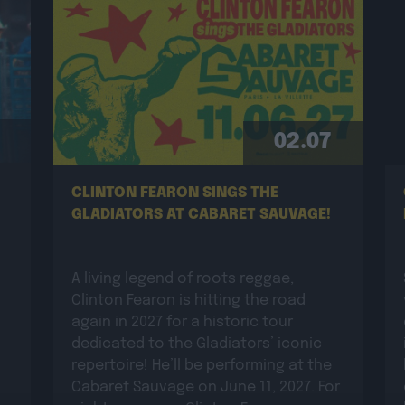
02.07
CLINTON FEARON SINGS THE
GLADIATORS AT CABARET SAUVAGE!
A living legend of roots reggae,
Clinton Fearon is hitting the road
again in 2027 for a historic tour
dedicated to the Gladiators’ iconic
repertoire! He’ll be performing at the
Cabaret Sauvage on June 11, 2027. For