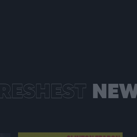
RESHEST
NEW