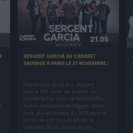
21.05
U
SERGENT GARCIA AU CABARET
SAUVAGE À PARIS LE 21 NOVEMBRE !
Depuis plus de 25 ans, Sergent
t
Garcia fait vibrer les scènes du
monde entier avec sa Salsamuffin,
e
fusion irrésistible de reggae, salsa,
rock, ska et cumbia. En 2026 pour la
sortie de son nouvel album, le
chanteur Bruno Garcia et son