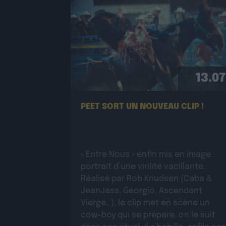
13.07
PEET SORT UN NOUVEAU CLIP !
« Entre Nous » enfin mis en image :
portrait d’une virilité vacillante.
Réalisé par Rob Knudsen (Caba &
JeanJass, Georgio, Ascendant
Vierge…), le clip met en scène un
cow-boy qui se prépare, on le suit