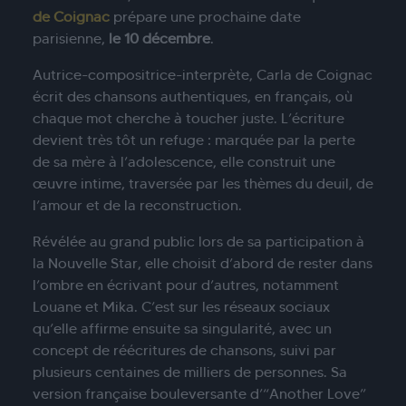
de Coignac
prépare une prochaine date
parisienne,
le 10 décembre
.
Autrice-compositrice-interprète, Carla de Coignac
écrit des chansons authentiques, en français, où
chaque mot cherche à toucher juste. L’écriture
devient très tôt un refuge : marquée par la perte
de sa mère à l’adolescence, elle construit une
œuvre intime, traversée par les thèmes du deuil, de
l’amour et de la reconstruction.
Révélée au grand public lors de sa participation à
la Nouvelle Star, elle choisit d’abord de rester dans
l’ombre en écrivant pour d’autres, notamment
Louane et Mika. C’est sur les réseaux sociaux
qu’elle affirme ensuite sa singularité, avec un
concept de réécritures de chansons, suivi par
plusieurs centaines de milliers de personnes. Sa
version française bouleversante d’“Another Love”