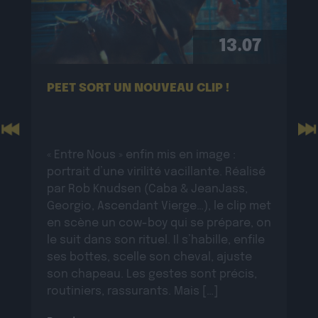
13.07
PEET SORT UN NOUVEAU CLIP !
Previous
N
« Entre Nous » enfin mis en image :
portrait d’une virilité vacillante. Réalisé
par Rob Knudsen (Caba & JeanJass,
Georgio, Ascendant Vierge…), le clip met
en scène un cow-boy qui se prépare, on
le suit dans son rituel. Il s’habille, enfile
ses bottes, scelle son cheval, ajuste
son chapeau. Les gestes sont précis,
routiniers, rassurants. Mais […]