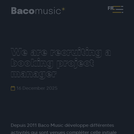
FR
We are recruiting a
booking project
manager
16 December 2025
Depuis 2011 Baco Music développe différentes
activités qui sont venues compléter celle initiale