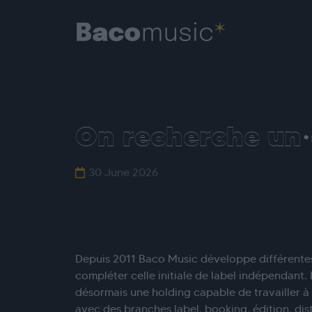
On recherche un·e
30 June 2026
Depuis 2011 Baco Music développe différentes
compléter celle initiale de label indépendant
désormais une holding capable de travailler à 
avec des branches label, booking, édition, dis