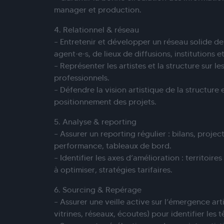
manager et production.
4. Relationnel & réseau
– Entretenir et développer un réseau solide d
agent·e·s, de lieux de diffusions, institutions et
– Représenter les artistes et la structure sur 
professionnels.
– Défendre la vision artistique de la structure
positionnement des projets.
5. Analyse & reporting
– Assurer un reporting régulier : bilans, projec
performance, tableaux de bord.
– Identifier les axes d’amélioration : territoire
à optimiser, stratégies tarifaires.
6. Sourcing & Repérage
– Assurer une veille active sur l’émergence arti
vitrines, réseaux, écoutes) pour identifier les 