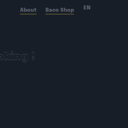
EN
About
Baco Shop
oking !