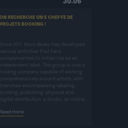
30.06
ON RECHERCHE UN·E CHEF·FE DE
PROJETS BOOKING !
Since 2011, Baco Music has developed
various activities that have
complemented its initial role as an
independent label. The group is now a
holding company capable of working
comprehensively around artists, with
branches encompassing labeling,
booking, publishing, physical and
digital distribution, a studio, an online
store, and more. Within this structure,
Read more
in direct contact with […]