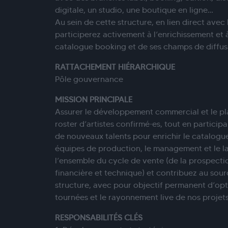
digitale, un studio, une boutique en ligne…
Au sein de cette structure, en lien direct ave
participerez activement à l’enrichissement et à
catalogue booking et de ses champs de diffus
RATTACHEMENT HIÉRARCHIQUE
Pôle gouvernance
MISSION PRINCIPALE
Assurer le développement commercial et le p
roster d’artistes confirmé·es, tout en partici
de nouveaux talents pour enrichir le catalogue.
équipes de production, le management et le l
l’ensemble du cycle de vente (de la prospecti
financière et technique) et contribuez au sourc
structure, avec pour objectif permanent d’opti
tournées et le rayonnement live de nos projets
RESPONSABILITÉS CLÉS