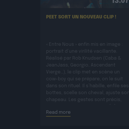
13.07
PEET SORT UN NOUVEAU CLIP !
« Entre Nous » enfin mis en image :
portrait d’une virilité vacillante.
Réalisé par Rob Knudsen (Caba &
JeanJass, Georgio, Ascendant
Vierge…), le clip met en scène un
cow-boy qui se prépare, on le suit
dans son rituel. Il s’habille, enfile ses
bottes, scelle son cheval, ajuste so
chapeau. Les gestes sont précis,
routiniers, rassurants. Mais […]
Read more