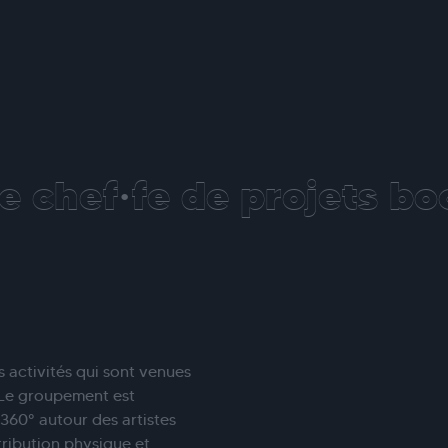
 chef·fe de projets bo
 activités qui sont venues
. Le groupement est
360° autour des artistes
tribution physique et