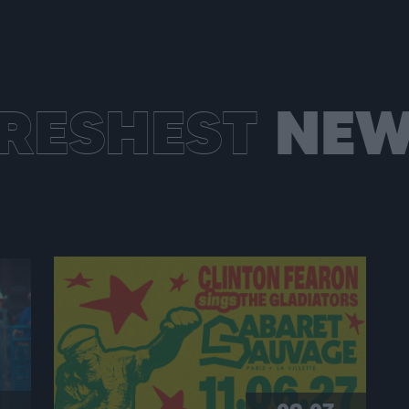
RESHEST
NEW