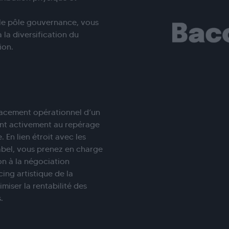
c le pôle gouvernance, vous
 la diversification du
ion.
lacement opérationnel d’un
pant activement au repérage
 En lien étroit avec les
abel, vous prenez en charge
on à la négociation
ing artistique de la
miser la rentabilité des
.