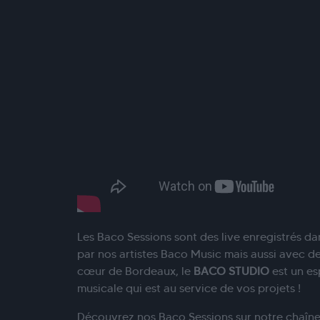
Les Baco Sessions sont des live enregistrés da
par nos artistes Baco Music mais aussi avec des
cœur de Bordeaux, le
BACO STUDIO
est un es
musicale qui est au service de vos projets !
Découvrez nos Baco Sessions sur notre chaîn