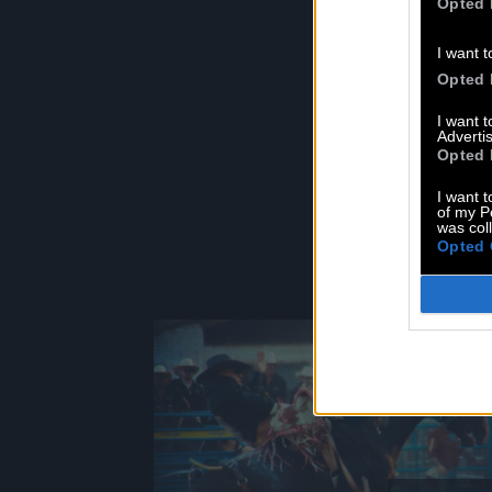
Opted 
I want t
Opted 
I want 
TO
Advertis
Opted 
I want t
of my P
was col
Opted 