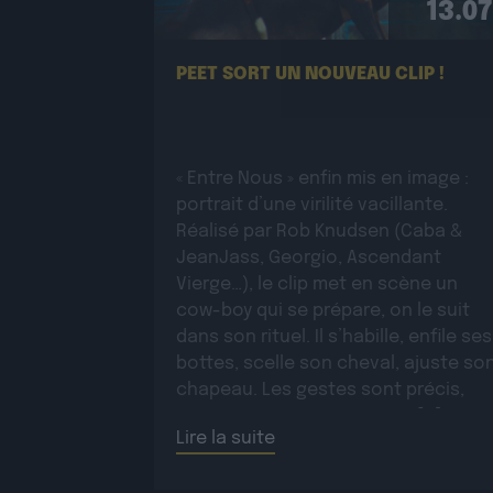
13.07
PEET SORT UN NOUVEAU CLIP !
« Entre Nous » enfin mis en image :
portrait d’une virilité vacillante.
Réalisé par Rob Knudsen (Caba &
JeanJass, Georgio, Ascendant
Vierge…), le clip met en scène un
cow-boy qui se prépare, on le suit
dans son rituel. Il s’habille, enfile ses
bottes, scelle son cheval, ajuste so
chapeau. Les gestes sont précis,
routiniers, rassurants. Mais […]
Lire la suite