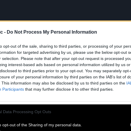
c -
Do Not Process My Personal Information
to opt-out of the sale, sharing to third parties, or processing of your per
formation for targeted advertising by us, please use the below opt-out s
r selection. Please note that after your opt-out request is processed y
eing interest-based ads based on personal information utilized by us or
disclosed to third parties prior to your opt-out. You may separately opt-
losure of your personal information by third parties on the IAB’s list of
. This information may also be disclosed by us to third parties on the
IA
Participants
that may further disclose it to other third parties.
l Data Processing Opt Outs
o opt-out of the Sharing of my personal data.