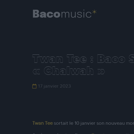
Twan Tee : Baco 
« Chalwah »
17 janvier 2023
Twan Tee
sortait le 10 janvier son nouveau m