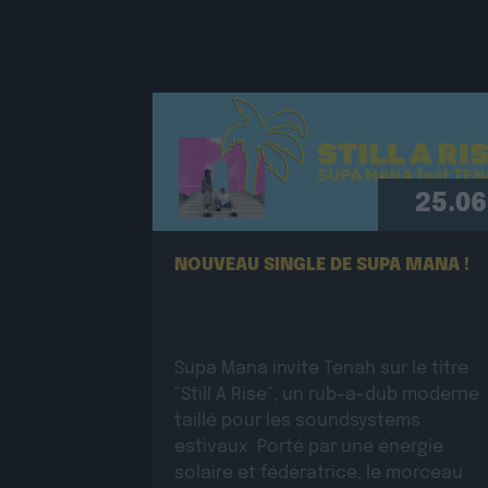
25.06
NOUVEAU SINGLE DE SUPA MANA !
Supa Mana invite Tenah sur le titre
“Still A Rise”, un rub-a-dub moderne
taillé pour les soundsystems
estivaux. Porté par une énergie
solaire et fédératrice, le morceau