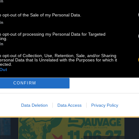
In
o opt-out of the Sale of my Personal Data.
In
to opt-out of processing my Personal Data for Targeted
UTES LES
ACT
ing.
In
o opt-out of Collection, Use, Retention, Sale, and/or Sharing
ersonal Data that Is Unrelated with the Purposes for which it
lected.
Out
CONFIRM
Data Deletion
Data Access
Privacy Policy