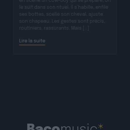
en scène un cow-boy qui se prépare, on
le suit dans son rituel. Il s’habille, enfile
ses bottes, scelle son cheval, ajuste
son chapeau. Les gestes sont précis,
routiniers, rassurants. Mais […]
Lire la suite