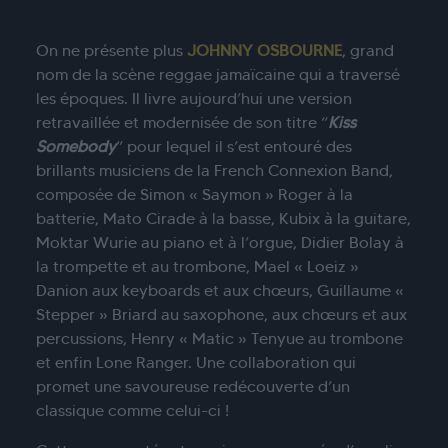
On ne présente plus
JOHNNY OSBOURNE
, grand
nom de la scène reggae jamaïcaine qui a traversé
les époques. Il livre aujourd’hui une version
retravaillée et modernisée de son titre “
Kiss
Somebody
” pour lequel il s’est entouré des
brillants musiciens de la French Connexion Band,
composée de Simon « Saymon » Roger à la
batterie, Mato Cirade à la basse, Kubix à la guitare,
Moktar Wurie au piano et à l’orgue, Didier Bolay à
la trompette et au trombone, Mael « Loeiz »
Danion aux keyboards et aux chœurs, Guillaume «
Stepper » Briard au saxophone, aux chœurs et aux
percussions, Henry « Matic » Tenyue au trombone
et enfin Lone Ranger. Une collaboration qui
promet une savoureuse redécouverte d’un
classique comme celui-ci !