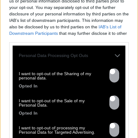
us or personal information disclosed to third parties prior to
your opt-out. You may separately opt-out of the further
disclosure of your personal information by third parties on the
IAB’s list of downstream participants. This information may
also be disclosed by us to third parties on the
IAB’s List of
Downstream Participants
that may further disclose it to other
third parties.
Personal Data Processing Opt Outs
I want to opt-out of the Sharing of my
personal data.
Opted In
TOUTES LES
I want to opt-out of the Sale of my
Personal Data.
ACTUS
Opted In
I want to opt-out of processing my
Personal Data for Targeted Advertising.