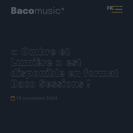
FR
« Ombre et
Lumière » est
disponible en format
Baco Sessions !
14 novembre 2024