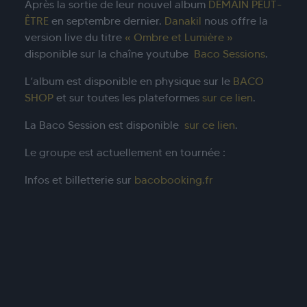
Après la sortie de leur nouvel album
DEMAIN PEUT-
ÊTRE
en septembre dernier.
Danakil
nous offre la
version live du titre
« Ombre et Lumière »
disponible sur la chaîne youtube
Baco Sessions
.
L’album est disponible en physique sur le
BACO
SHOP
et sur toutes les plateformes
sur ce lien
.
La Baco Session est disponible
sur ce lien
.
Le groupe est actuellement en tournée :
Infos et billetterie sur
bacobooking.fr