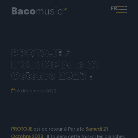
FR
PROTOJE à
L’OLYMPIA le 21
Octobre 2023 !
6 décembre 2022
PROTOJE
est de retour à Paris le
Samedi 21
Octobre 2023
! Il foulera cette fois-ci les planches