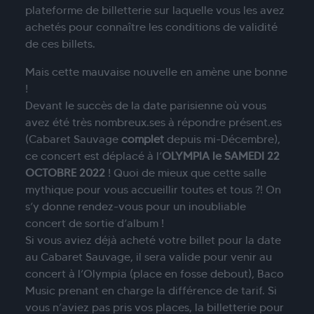
plateforme de billetterie sur laquelle vous les avez
achetés pour connaître les conditions de validité
de ces billets.
Mais cette mauvaise nouvelle en amène une bonne
!
Devant le succès de la date parisienne où vous
avez été très nombreux.ses à répondre présent.es
(Cabaret Sauvage
complet
depuis mi-Décembre),
ce concert est déplacé à l’
OLYMPIA le SAMEDI 22
OCTOBRE 2022
! Quoi de mieux que cette salle
mythique pour vous accueillir toutes et tous ?! On
s’y donne rendez-vous pour un inoubliable
concert de sortie d’album !
Si vous aviez déjà acheté votre billet pour la date
au Cabaret Sauvage, il sera valide pour venir au
concert à l’Olympia (place en fosse debout), Baco
Music prenant en charge la différence de tarif. Si
vous n’aviez pas pris vos places, la billetterie pour