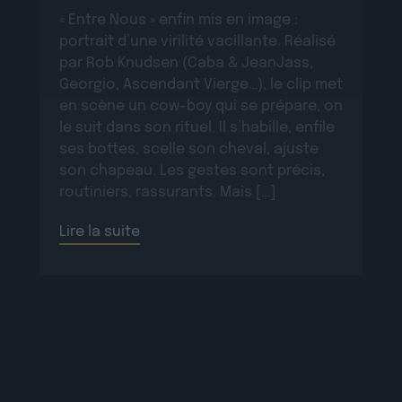
« Entre Nous » enfin mis en image :
portrait d’une virilité vacillante. Réalisé
par Rob Knudsen (Caba & JeanJass,
Georgio, Ascendant Vierge…), le clip met
en scène un cow-boy qui se prépare, on
le suit dans son rituel. Il s’habille, enfile
ses bottes, scelle son cheval, ajuste
son chapeau. Les gestes sont précis,
routiniers, rassurants. Mais […]
Lire la suite