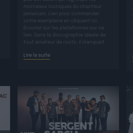
morceaux iconiques du chanteur
jamaïcain. Lien pour commander
votre exemplaire en cliquant ici.
Écouter sur les plateformes sur ce
lien. Dans la discographie idéale de
tout amateur de roots, il manquait
encore un opus majeur […]
Lire la suite