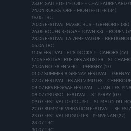
23.04 SALLE DE L’ETOILE – CHATEAURENARD (1
24.04 ROCKSTORE – MONTPELLIER (34)
19.05 TBC
20.05 FESTIVAL MAGIC BUS – GRENOBLE (38)
26.05 ROUEN REGGAE TOWN XXL – ROUEN (76
28.05 FESTIVAL LA 7EME VAGUE – BRETIGNOL
05.06 TBC
11.06 FESTIVAL LET’S DOCKS ! – CAHORS (46)
17.06 FESTIVAL RUE DES ARTISTES – ST CHAM
24.06 NOTES EN VERT – PERIGNY (17)
01.07 SUMMER’S GRENAY FESTIVAL – GRENAY 
02.07 FESTIVAL LES ART’ZIMUTES – CHERBOU
04.07 BIG REGGAE FESTIVAL – JUAN-LES-PINS
08.07 CRUSSOL FESTIVAL – ST PERAY (07)
09.07 FESTIVAL DE POUPET – ST MALO-DU-BOI
22.07 SUMMER VIBRATION FESTIVAL – SELESTA
23.07 FESTIVAL BUGUELES – PENVENAN (22)
28.07 TBC
30.07 TBC