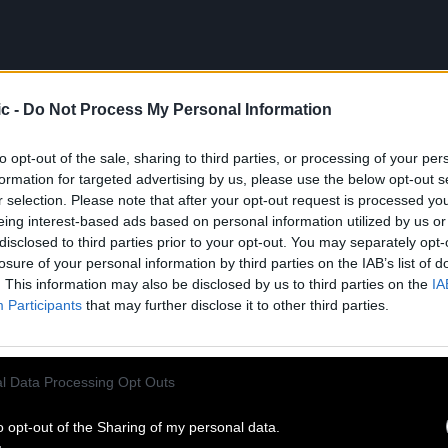
c -
Do Not Process My Personal Information
UTES LES
ACT
to opt-out of the sale, sharing to third parties, or processing of your per
formation for targeted advertising by us, please use the below opt-out s
r selection. Please note that after your opt-out request is processed y
eing interest-based ads based on personal information utilized by us or
disclosed to third parties prior to your opt-out. You may separately opt-
losure of your personal information by third parties on the IAB’s list of
. This information may also be disclosed by us to third parties on the
IA
Participants
that may further disclose it to other third parties.
l Data Processing Opt Outs
o opt-out of the Sharing of my personal data.