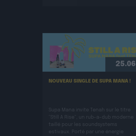
25.06
NOUVEAU SINGLE DE SUPA MANA !
Supa Mana invite Tenah sur le titre
“Still A Rise”, un rub-a-dub moderne
taillé pour les soundsystems
estivaux. Porté par une énergie