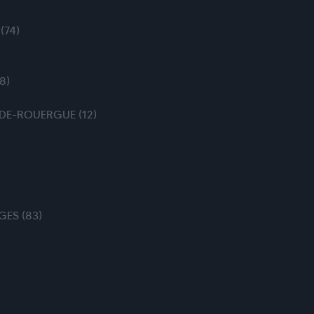
(74)
8)
-DE-ROUERGUE (12)
GES (83)