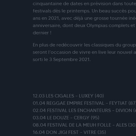
cinquantaine de dates en prévision dans toute 
festivals dès le printemps. Un beau succès pou
ans en 2021, avec déjà une grosse tournée iné
anniversaire, dont deux Olympias complets et
dernier !
En plus de redécouvrir les classiques du groupe
seront l’occasion de vivre en live leur nouve
sorti le 3 Septembre 2021.
12.03 LES CIGALES – LUXEY (40)
01.04 REGGAE EMPIRE FESTIVAL – FEYTIAT (87
02.04 FESTIVAL LES ENCHANTEURS – DIVION (
03.04 LE DOUZE – CERGY (95)
08.04 FESTIVAL DE LA MEUH FOLLE – ALES (30
16.04 DON JIGI FEST – VITRE (35)