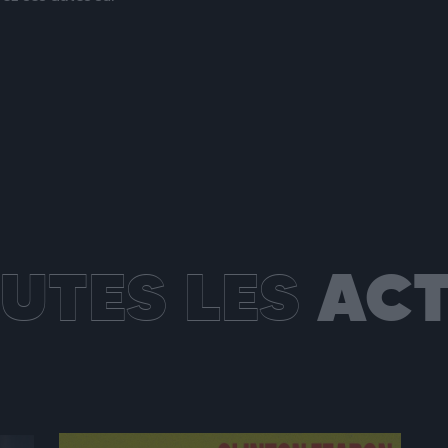
UTES LES
ACT