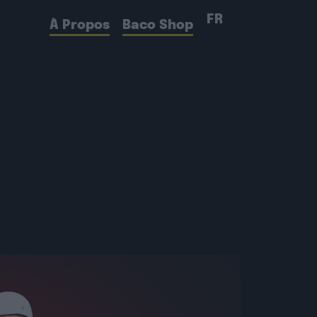
FR
À Propos
Baco Shop