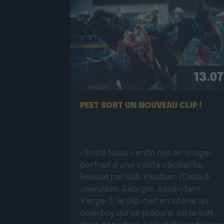
13.07
PEET SORT UN NOUVEAU CLIP !
« Entre Nous » enfin mis en image :
portrait d’une virilité vacillante.
Réalisé par Rob Knudsen (Caba &
JeanJass, Georgio, Ascendant
Vierge…), le clip met en scène un
cow-boy qui se prépare, on le suit