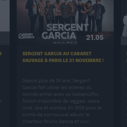
21.05
U
SERGENT GARCIA AU CABARET
SAUVAGE À PARIS LE 21 NOVEMBRE !
Depuis plus de 25 ans, Sergent
t
Garcia fait vibrer les scènes du
monde entier avec sa Salsamuffin,
e
fusion irrésistible de reggae, salsa,
rock, ska et cumbia. En 2026 pour la
sortie de son nouvel album, le
chanteur Bruno Garcia et son