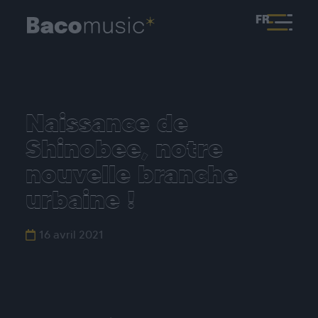
FR
Naissance de
Shinobee, notre
nouvelle branche
urbaine !
16 avril 2021