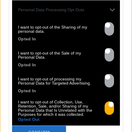
TOUTES LES
Personal Data Processing Opt Outs
ACTUS
I want to opt-out of the Sharing of my
personal data.
Opted In
I want to opt-out of the Sale of my
Personal Data.
Opted In
I want to opt-out of processing my
Personal Data for Targeted Advertising.
Opted In
I want to opt-out of Collection, Use,
13.07
Retention, Sale, and/or Sharing of my
Personal Data that Is Unrelated with the
Purposes for which it was collected.
Opted Out
PEET SORT UN NOUVEAU CLIP !