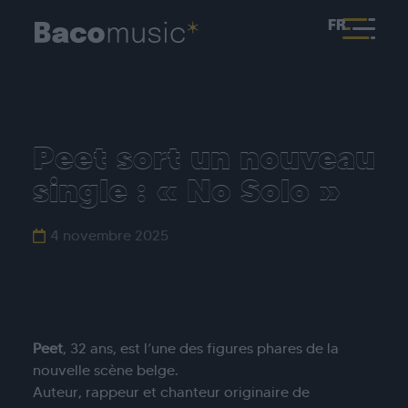
FR
Peet sort un nouveau
single : « No Solo »
4 novembre 2025
Peet
, 32 ans, est l’une des figures phares de la
nouvelle scène belge.
Auteur, rappeur et chanteur originaire de