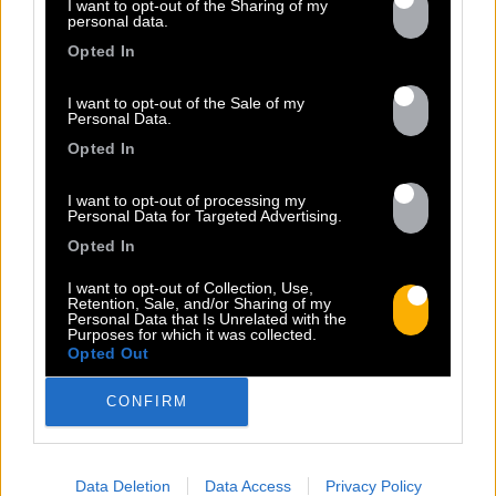
I want to opt-out of the Sharing of my
personal data.
Opted In
TOUTES LES
I want to opt-out of the Sale of my
Personal Data.
ACTUS
Opted In
I want to opt-out of processing my
Personal Data for Targeted Advertising.
Opted In
I want to opt-out of Collection, Use,
Retention, Sale, and/or Sharing of my
Personal Data that Is Unrelated with the
Purposes for which it was collected.
Opted Out
CONFIRM
02.07
Data Deletion
Data Access
Privacy Policy