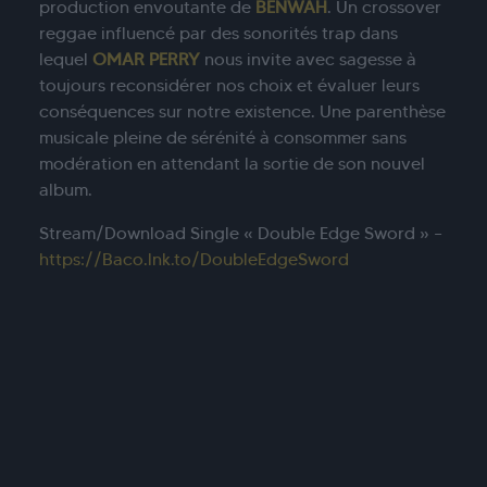
production envoutante de
BENWAH
. Un crossover
reggae influencé par des sonorités trap dans
lequel
OMAR PERRY
nous invite avec sagesse à
toujours reconsidérer nos choix et évaluer leurs
conséquences sur notre existence. Une parenthèse
musicale pleine de sérénité à consommer sans
modération en attendant la sortie de son nouvel
album.
Stream/Download Single « Double Edge Sword » –
https://Baco.lnk.to/DoubleEdgeSword