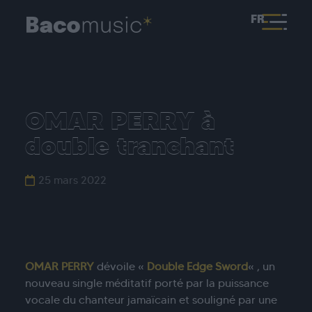
FR
OMAR PERRY à
double tranchant
25 mars 2022
OMAR PERRY
dévoile «
Double Edge Sword
« , un
nouveau single méditatif porté par la puissance
vocale du chanteur jamaïcain et souligné par une