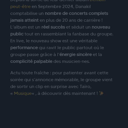
peut-être
en Septembre 2024, Danakil
comptabilise un
nombre de concerts complets
jamais atteint
en plus de 20 ans de carrière !
L’album est un
réel succès
et séduit un
nouveau
public
tout en rassemblant la fanbase du groupe.
En live, le nouveau show est une véritable
performance
qui ravit le public partout où le
groupe passe grâce à l’
énergie sincère
et la
complicité palpable
des musicien·nes.
Actu toute fraîche : pour patienter avant cette
soirée qui s’annonce mémorable, le groupe vient
de sortir un clip en surprise avec Taïro,
«
Musique
« , à découvrir dès maintenant !