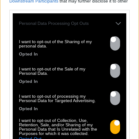
Downstream Participants
that may further disclose it to other
third parties.
Personal Data Processing Opt Outs
TOUTES LES
I want to opt-out of the Sharing of my
personal data.
ACTUS
Opted In
I want to opt-out of the Sale of my
Personal Data.
Opted In
I want to opt-out of processing my
Personal Data for Targeted Advertising.
Opted In
I want to opt-out of Collection, Use,
Retention, Sale, and/or Sharing of my
Personal Data that Is Unrelated with the
Purposes for which it was collected.
13.07
Opted Out