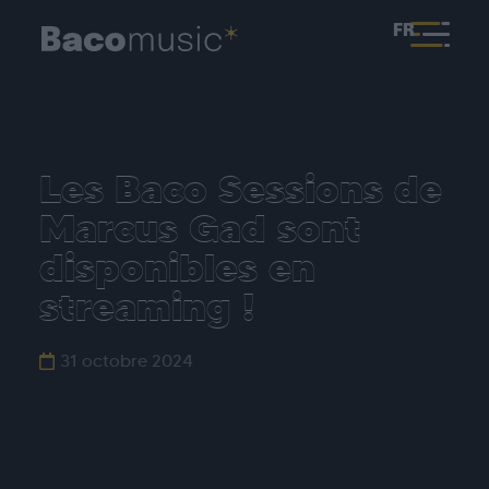
FR
Les Baco Sessions de
Marcus Gad sont
disponibles en
streaming !
31 octobre 2024