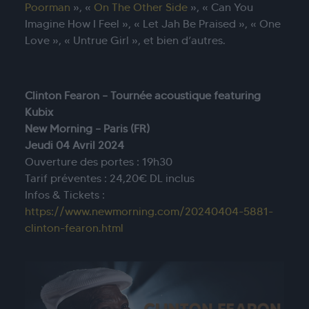
Poorman
», «
On The Other Side
», « Can You
Imagine How I Feel », « Let Jah Be Praised », « One
Love », « Untrue Girl », et bien d’autres.
Clinton Fearon – Tournée acoustique featuring
Kubix
New Morning – Paris (FR)
Jeudi 04 Avril 2024
Ouverture des portes : 19h30
Tarif préventes : 24,20€ DL inclus
Infos & Tickets :
https://www.newmorning.com/20240404-5881-
clinton-fearon.html