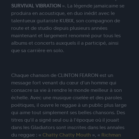
SURVIVAL VIBRATION
». La légende jamaïcaine se
produira en acoustique, en duo inédit avec le
talentueux guitariste KUBIX, son compagnon de
route et de studio depuis plusieurs années
maintenant et largement renommé pour tous les
albums et concerts auxquels il a participé, ainsi
que sa carrière en solo.
Chaque chanson de CLINTON FEARON est un
message fort venant du cœur d’un homme qui
consacre sa vie à rendre le monde meilleur à son
échelle. Avec une musique ciselée et des paroles
poétiques, il ouvre le reggae à un public plus large
qui aime tout simplement ses belles chansons. Des
titres qu’il a signé seul ou à l’époque où il jouait
dans les Gladiators sont inscrites dans les annales
du reggae : «
Chatty Chatty Mouth
», «
Richman