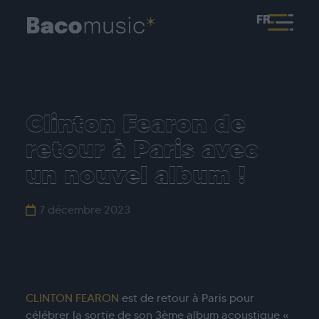
FR
Clinton Fearon de
retour à Paris avec
un nouvel album !
7 décembre 2023
CLINTON FEARON
est de retour à Paris pour
célébrer la sortie de son 3ème album acoustique «