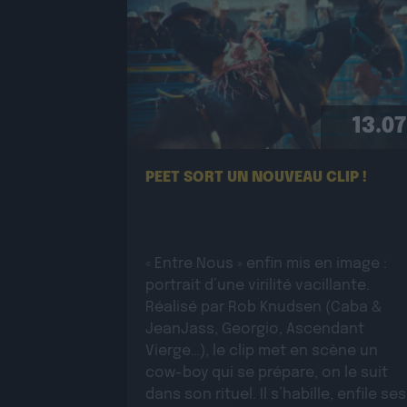
13.07
PEET SORT UN NOUVEAU CLIP !
« Entre Nous » enfin mis en image :
portrait d’une virilité vacillante.
Réalisé par Rob Knudsen (Caba &
JeanJass, Georgio, Ascendant
Vierge…), le clip met en scène un
cow-boy qui se prépare, on le suit
dans son rituel. Il s’habille, enfile ses