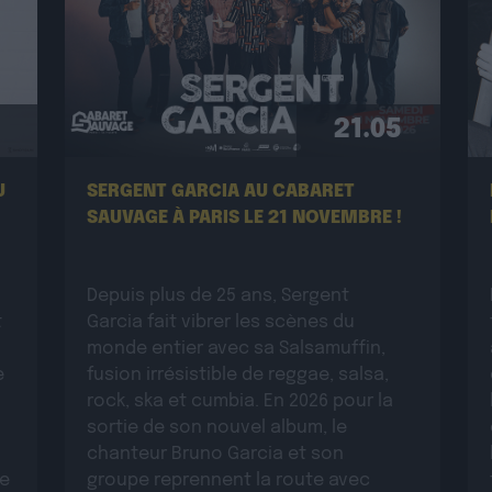
21.05
U
SERGENT GARCIA AU CABARET
SAUVAGE À PARIS LE 21 NOVEMBRE !
Depuis plus de 25 ans, Sergent
t
Garcia fait vibrer les scènes du
monde entier avec sa Salsamuffin,
e
fusion irrésistible de reggae, salsa,
rock, ska et cumbia. En 2026 pour la
sortie de son nouvel album, le
chanteur Bruno Garcia et son
ue
groupe reprennent la route avec