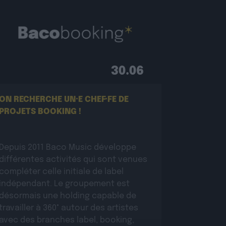
30.06
ON RECHERCHE UN·E CHEF·FE DE
PROJETS BOOKING !
Depuis 2011 Baco Music développe
différentes activités qui sont venues
compléter celle initiale de label
indépendant. Le groupement est
désormais une holding capable de
travailler à 360° autour des artistes
avec des branches label, booking,