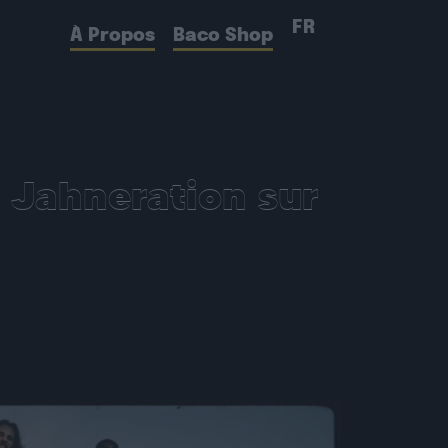
FR
À Propos
Baco Shop
 Jahneration sur