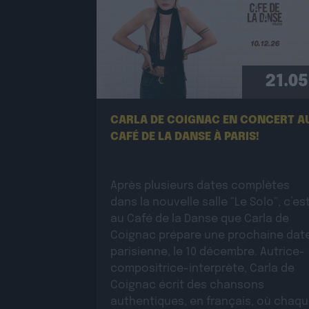
21.05
CARLA DE COIGNAC EN CONCERT A
CAFÉ DE LA DANSE À PARIS!
Après plusieurs dates complètes
dans la nouvelle salle “Le Solo”, c’es
au Café de la Danse que Carla de
Coignac prépare une prochaine dat
parisienne, le 10 décembre. Autrice-
compositrice-interprète, Carla de
Coignac écrit des chansons
authentiques, en français, où chaq