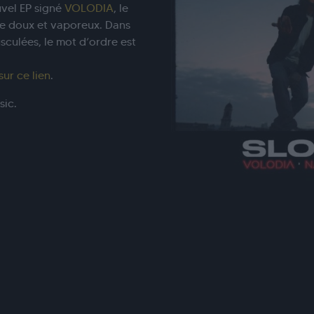
uvel EP signé
VOLODIA
, le
tre doux et vaporeux. Dans
sculées, le mot d’ordre est
sur ce lien
.
sic.