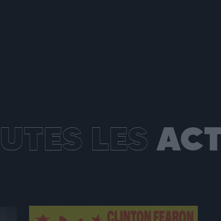
UTES LES
ACT