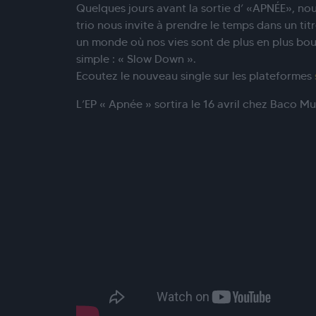
Quelques jours avant la sortie d’ «APNÉE», no
trio nous invite à prendre le temps dans un ti
un monde où nos vies sont de plus en plus bou
simple : « Slow Down ».
Ecoutez le nouveau single sur les plateformes
L’EP « Apnée » sortira le 16 avril chez Baco Mu