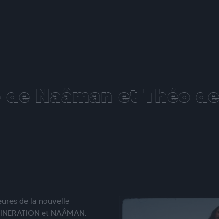
e de Naâman et Théo de
ures de la nouvelle
JAHNERATION et NAÂMAN.