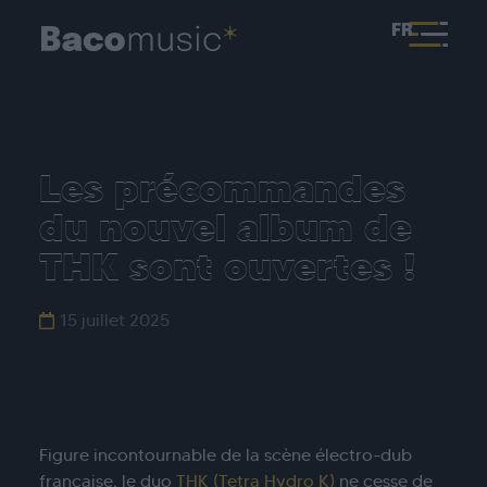
FR
Les précommandes
du nouvel album de
THK sont ouvertes !
15 juillet 2025
Figure incontournable de la scène électro-dub
française, le duo
THK (Tetra Hydro K)
ne cesse de