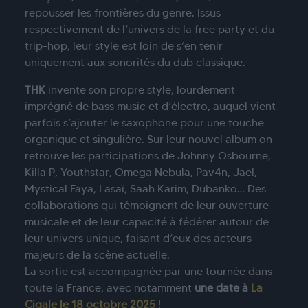
repousser les frontières du genre. Issus
respectivement de l’univers de la free party et du
trip-hop, leur style est loin de s’en tenir
uniquement aux sonorités du dub classique.
THK
invente son propre style, lourdement
imprégné de bass music et d’électro, auquel vient
parfois s’ajouter le saxophone pour une touche
organique et singulière. Sur leur nouvel album on
retrouve les participations de Johnny Osbourne,
Killa P, Youthstar, Omega Nebula, Pav4n, Jael,
Mystical Faya, Lasaï, Saah Karim, Dubanko… Des
collaborations qui témoignent de leur ouverture
musicale et de leur capacité à fédérer autour de
leur univers unique, faisant d’eux des acteurs
majeurs de la scène actuelle.
La sortie est accompagnée par une tournée dans
toute la France, avec notamment
une date à
La
Cigale le 18 octobre 2025
!