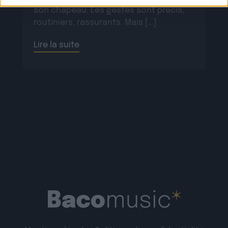
son chapeau. Les gestes sont précis,
routiniers, rassurants. Mais […]
Lire la suite