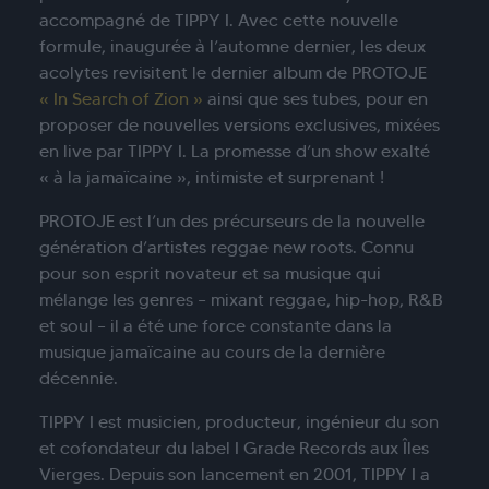
accompagné de TIPPY I. Avec cette nouvelle
formule, inaugurée à l’automne dernier, les deux
acolytes revisitent le dernier album de PROTOJE
« In Search of Zion »
ainsi que ses tubes, pour en
proposer de nouvelles versions exclusives, mixées
en live par TIPPY I. La promesse d’un show exalté
« à la jamaïcaine », intimiste et surprenant !
PROTOJE est l’un des précurseurs de la nouvelle
génération d’artistes reggae new roots. Connu
pour son esprit novateur et sa musique qui
mélange les genres – mixant reggae, hip-hop, R&B
et soul – il a été une force constante dans la
musique jamaïcaine au cours de la dernière
décennie.
TIPPY I est musicien, producteur, ingénieur du son
et cofondateur du label I Grade Records aux Îles
Vierges. Depuis son lancement en 2001, TIPPY I a