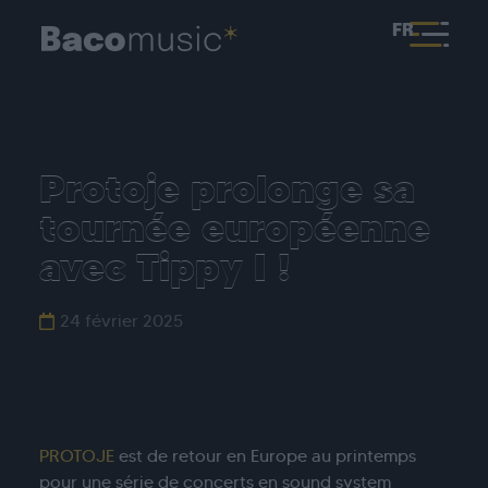
FR
Protoje prolonge sa
tournée européenne
avec Tippy I !
24 février 2025
PROTOJE
est de retour en Europe au printemps
pour une série de concerts en sound system