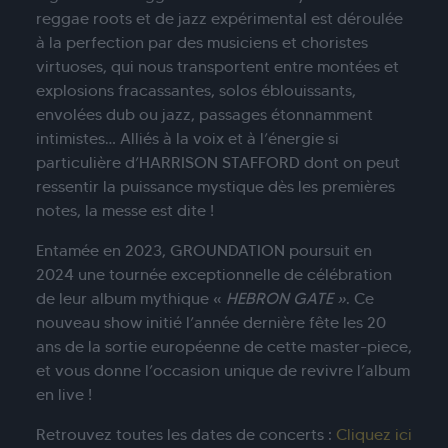
reggae roots et de jazz expérimental est déroulée
à la perfection par des musiciens et choristes
virtuoses, qui nous transportent entre montées et
explosions fracassantes, solos éblouissants,
envolées dub ou jazz, passages étonnamment
intimistes… Alliés à la voix et à l’énergie si
particulière d’HARRISON STAFFORD dont on peut
ressentir la puissance mystique dès les premières
notes, la messe est dite !
Entamée en 2023, GROUNDATION poursuit en
2024 une tournée exceptionnelle de célébration
de leur album mythique «
HEBRON GATE »
. Ce
nouveau show initié l’année dernière fête les 20
ans de la sortie européenne de cette master-piece,
et vous donne l’occasion unique de revivre l’album
en live !
Retrouvez toutes les dates de concerts :
Cliquez ici