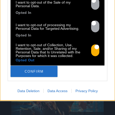
I want to opt-out of the Sale of my
Personal Data.
Opted In
I want to opt-out of processing my
Personal Data for Targeted Advertising.
TOUTES LES
Opted In
ACTUS
I want to opt-out of Collection, Use,
Retention, Sale, and/or Sharing of my
Personal Data that Is Unrelated with the
Purposes for which it was collected.
Opted Out
CONFIRM
Data Deletion
Data Access
Privacy Policy