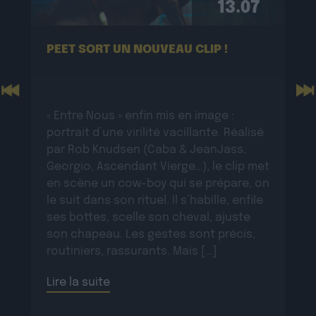
13.07
PEET SORT UN NOUVEAU CLIP !
Previous
N
« Entre Nous » enfin mis en image :
portrait d’une virilité vacillante. Réalisé
par Rob Knudsen (Caba & JeanJass,
Georgio, Ascendant Vierge…), le clip met
en scène un cow-boy qui se prépare, on
le suit dans son rituel. Il s’habille, enfile
ses bottes, scelle son cheval, ajuste
son chapeau. Les gestes sont précis,
routiniers, rassurants. Mais […]
Lire la suite