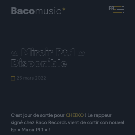
FR
« Miroir Pt.1 »
Disponible
25 mars 2022
C’est jour de sortie pour
CHEEKO
!
Le rappeur
signé chez Baco Records vient de sortir son nouvel
Ep « Miroir Pt.1 » !