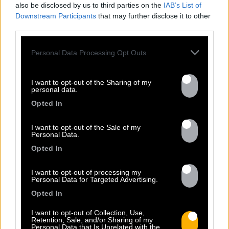
also be disclosed by us to third parties on the
IAB’s List of
Downstream Participants
that may further disclose it to other
third parties.
Personal Data Processing Opt Outs
TOUTES LES
I want to opt-out of the Sharing of my
personal data.
Opted In
ACTUS
I want to opt-out of the Sale of my
Personal Data.
Opted In
I want to opt-out of processing my
Personal Data for Targeted Advertising.
Opted In
I want to opt-out of Collection, Use,
Retention, Sale, and/or Sharing of my
Personal Data that Is Unrelated with the