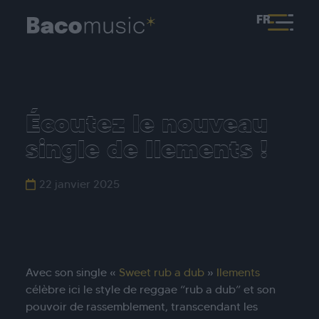
FR
Écoutez le nouveau
single de Ilements !
22 janvier 2025
Avec son single «
Sweet rub a dub
»
Ilements
célèbre ici le style de reggae “rub a dub” et son
pouvoir de rassemblement, transcendant les