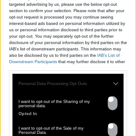
targeted advertising by us, please use the below opt-out
section to confirm your selection. Please note that after your
opt-out request is processed you may continue seeing
TOUTES LES
interest-based ads based on personal information utilized by
us or personal information disclosed to third parties prior to
ACTUS
your opt-out. You may separately opt-out of the further
disclosure of your personal information by third parties on the
IAB’s list of downstream participants. This information may
also be disclosed by us to third parties on the
IAB’s List of
Downstream Participants
that may further disclose it to other
third parties.
Personal Data Processing Opt Outs
I want to opt-out of the Sharing of my
personal data.
Opted In
13.07
I want to opt-out of the Sale of my
Personal Data.