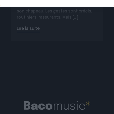
ses bottes, scelle son cheval, ajuste
son chapeau. Les gestes sont précis,
routiniers, rassurants. Mais […]
Lire la suite