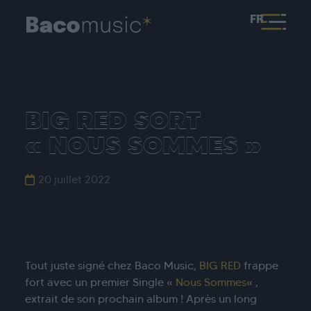
FR
BIG RED SORT
« NOUS SOMMES »
20 juillet 2022
Tout juste signé chez Baco Music,
BIG RED
frappe
fort avec un premier Single «
Nous Sommes
« ,
extrait de son prochain album ! Après un long