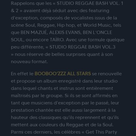
Rappelons que les « STUDIO REGGAE BASH VOL. 1
& 2 » avaient déjà séduit avec des featuring
d’exception, composés de vocalistes issus de la
scène Soul, Reggae, Hip hop, et World Music, tels
que BEN MAZUÉ, ALEXIS EVANS, BEN L’ONCLE
SOUL, ou encore TAÏRO. Avec une formule quelque
peu différente, « STUDIO REGGAE BASH VOL.3
» nous réserve de belles surprises quant à son
nouveau format.
En effet le
BOOBOO’ZZZ ALL STARS
se renouvelle
et propose un album enregistré dans leur studio
dans lequel chants et instrus sont entièrement
maîtrisés par le groupe. Si ils se sont affirmés en
tant que musiciens d’exception par le passé, leur
prestation chantée est elle aussi largement à la
hauteur des classiques qu’ils reprennent et qu’ils
mettent aux couleurs du Reggae et de la Soul.
Parmi ces derniers, les célèbres « Get This Party