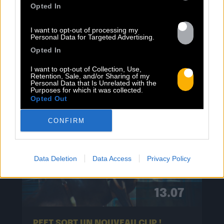
Opted In
TOUTES LES
I want to opt-out of processing my
Personal Data for Targeted Advertising.
Opted In
ACTUS
I want to opt-out of Collection, Use,
Retention, Sale, and/or Sharing of my
Personal Data that Is Unrelated with the
Purposes for which it was collected.
Opted Out
CONFIRM
Data Deletion
Data Access
Privacy Policy
13.07
PEET SORT UN NOUVEAU CLIP !