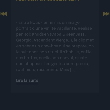
Previous
N
« Entre Nous » enfin mis en image :
portrait d’une virilité vacillante. Réalisé
par Rob Knudsen (Caba & JeanJass,
Georgio, Ascendant Vierge…), le clip met
en scène un cow-boy qui se prépare, on
le suit dans son rituel. Il s’habille, enfile
ses bottes, scelle son cheval, ajuste
son chapeau. Les gestes sont précis,
routiniers, rassurants. Mais […]
Lire la suite