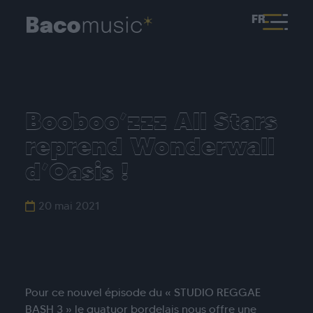
FR
Booboo’zzz All Stars
reprend Wonderwall
d’Oasis !
20 mai 2021
Pour ce nouvel épisode du « STUDIO REGGAE
BASH 3 » le quatuor bordelais nous offre une