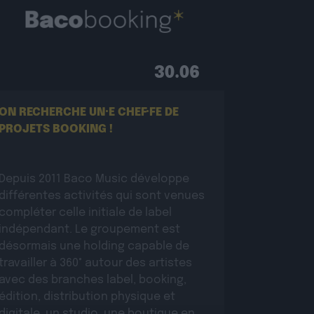
30.06
ON RECHERCHE UN·E CHEF·FE DE
PROJETS BOOKING !
Depuis 2011 Baco Music développe
différentes activités qui sont venues
compléter celle initiale de label
indépendant. Le groupement est
désormais une holding capable de
travailler à 360° autour des artistes
avec des branches label, booking,
édition, distribution physique et
digitale, un studio, une boutique en