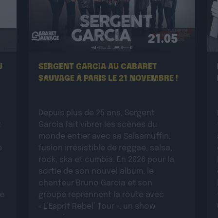
21.05
U
SERGENT GARCIA AU CABARET
SAUVAGE À PARIS LE 21 NOVEMBRE !
Depuis plus de 25 ans, Sergent
t
Garcia fait vibrer les scènes du
monde entier avec sa Salsamuffin,
e
fusion irrésistible de reggae, salsa,
rock, ska et cumbia. En 2026 pour la
sortie de son nouvel album, le
chanteur Bruno Garcia et son
ue
groupe reprennent la route avec
« L’Esprit Rebel’ Tour », un show