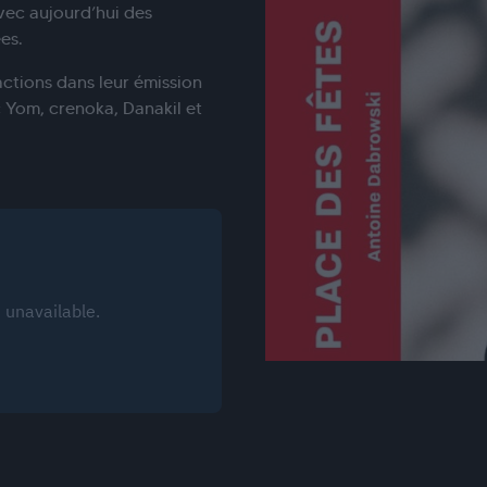
vec aujourd’hui des
es.
ctions dans leur émission
 Yom, crenoka, Danakil et