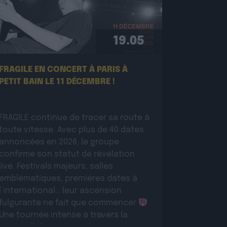
19.05
FRAGILE EN CONCERT À PARIS À
PETIT BAIN LE 11 DÉCEMBRE !
FRAGILE continue de tracer sa route à
toute vitesse. Avec plus de 40 dates
annoncées en 2026, le groupe
confirme son statut de révélation
live. Festivals majeurs, salles
emblématiques, premières dates à
l’international… leur ascension
fulgurante ne fait que commencer
Une tournée intense à travers la