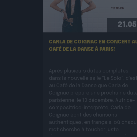
21.05
CARLA DE COIGNAC EN CONCERT A
CAFÉ DE LA DANSE À PARIS!
Après plusieurs dates complètes
dans la nouvelle salle “Le Solo”, c’es
au Café de la Danse que Carla de
Coignac prépare une prochaine dat
parisienne, le 10 décembre. Autrice-
compositrice-interprète, Carla de
Coignac écrit des chansons
authentiques, en français, où chaq
mot cherche à toucher juste.