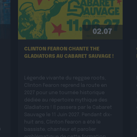
02.07
CLINTON FEARON CHANTE THE
GLADIATORS AU CABARET SAUVAGE !
Légende vivante du reggae roots,
Clinton Fearon reprend la route en
2027 pour une tournée historique
dédiée au répertoire mythique des
Gladiators ! Il passera par le Cabaret
Sauvage le 11 Juin 2027. Pendant dix-
huit ans, Clinton Fearon a été le
n
bassiste, chanteur et parolier
emblématique de cette formation