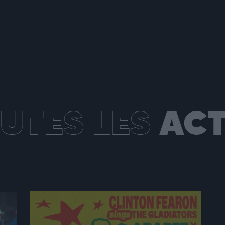
UTES LES
ACT