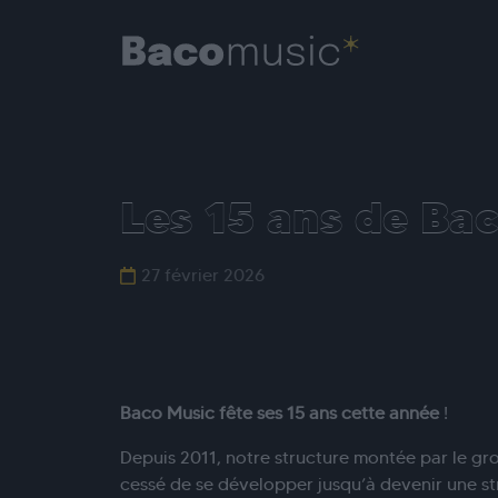
Les 15 ans de Bac
27 février 2026
Baco Music fête ses 15 ans cette année
!
Depuis 2011, notre structure montée par le gr
cessé de se développer jusqu’à devenir une s