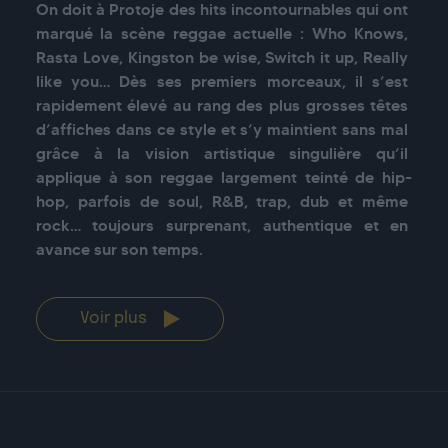
On doit à Protoje des hits incontournables qui ont 
marqué la scène reggae actuelle : Who Knows, 
Rasta Love, Kingston be wise, Switch it up, Really 
like you… Dès ses premiers morceaux, il s’est 
rapidement élevé au rang des plus grosses têtes 
d’affiches dans ce style et s’y maintient sans mal 
grâce à la vision artistique singulière qu’il 
applique à son reggae largement teinté de hip-
hop, parfois de soul, R&B, trap, dub et même 
rock… toujours surprenant, authentique et en 
Voir plus