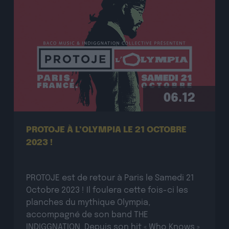
06.12
PROTOJE À L’OLYMPIA LE 21 OCTOBRE
2023 !
PROTOJE est de retour à Paris le Samedi 21
Octobre 2023 ! Il foulera cette fois-ci les
planches du mythique Olympia,
accompagné de son band THE
INDIGGNATION. Depuis son hit « Who Knows »