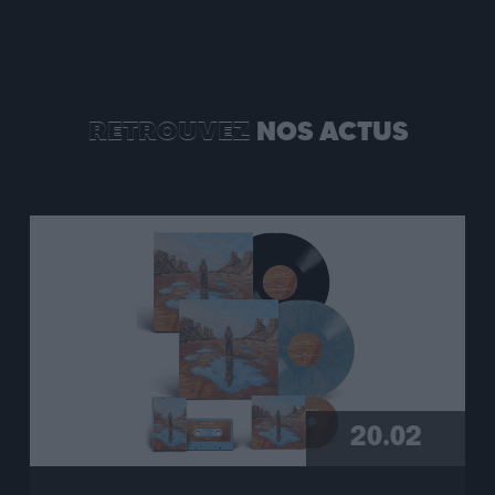
RETROUVEZ
NOS ACTUS
20.02