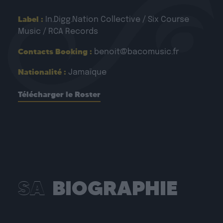
Label :
In.Digg.Nation Collective / Six Course
Music / RCA Records
Contacts Booking :
benoit@bacomusic.fr
Nationalité :
Jamaïque
Télécharger le Roster
SA
BIOGRAPHIE