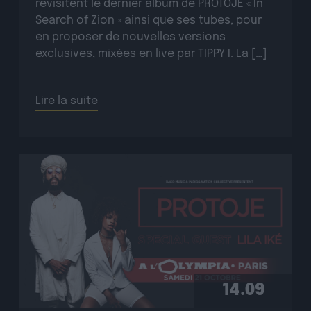
revisitent le dernier album de PROTOJE « In
Search of Zion » ainsi que ses tubes, pour
en proposer de nouvelles versions
exclusives, mixées en live par TIPPY I. La […]
Lire la suite
14.09