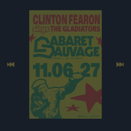
Previous
Next