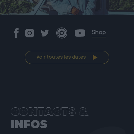
Shop
Voir toutes les dates
CONTACTS &
INFOS