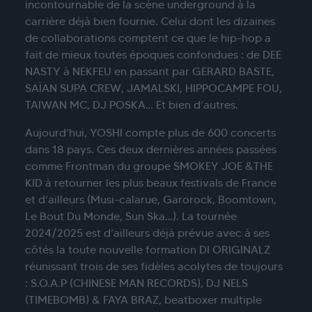
incontournable de la scène underground à la
carrière déjà bien fournie. Celui dont les dizaines
de collaborations comptent ce que le hip-hop a
fait de mieux toutes époques confondues : de DEE
NASTY à NEKFEU en passant par GERARD BASTE,
SAÏAN SUPA CREW, JAMALSKI, HIPPOCAMPE FOU,
TAIWAN MC, DJ POSKA… Et bien d’autres.
Aujourd’hui, YOSHI compte plus de 600 concerts
dans 18 pays. Ces deux dernières années passées
comme Frontman du groupe SMOKEY JOE &THE
KID à retourner les plus beaux festivals de France
et d’ailleurs (Musi-calarue, Garorock, Boomtown,
Le Bout Du Monde, Sun Ska…). La tournée
2024/2025 est d’ailleurs déjà prévue avec à ses
côtés la toute nouvelle formation DI ORIGINALZ
réunissant trois de ses fidèles acolytes de toujours
: S.O.A.P (CHINESE MAN RECORDS), DJ NELS
(TIMEBOMB) & FAYA BRAZ, beatboxer multiple