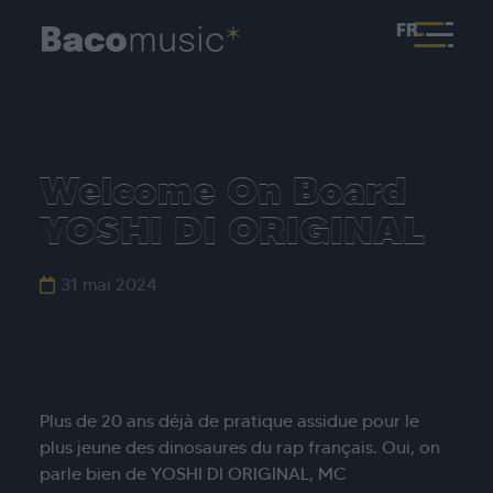
FR
Welcome On Board
YOSHI DI ORIGINAL
31 mai 2024
Plus de 20 ans déjà de pratique assidue pour le
plus jeune des dinosaures du rap français. Oui, on
parle bien de YOSHI DI ORIGINAL, MC