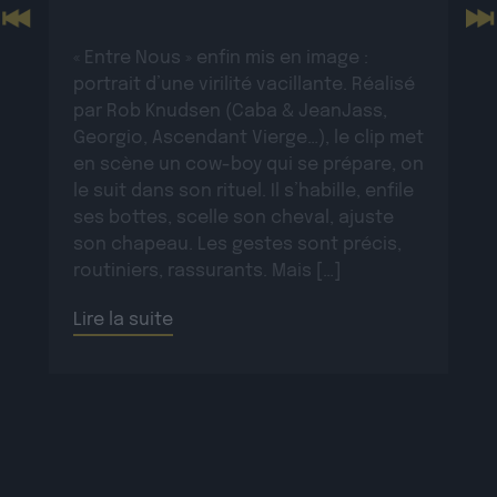
Previous
N
« Entre Nous » enfin mis en image :
portrait d’une virilité vacillante. Réalisé
par Rob Knudsen (Caba & JeanJass,
Georgio, Ascendant Vierge…), le clip met
en scène un cow-boy qui se prépare, on
le suit dans son rituel. Il s’habille, enfile
ses bottes, scelle son cheval, ajuste
son chapeau. Les gestes sont précis,
routiniers, rassurants. Mais […]
Lire la suite