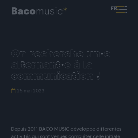
FR
On recherche un·e
alternant·e à la
communication !
25 mai 2023
Depuis 2011 BACO MUSIC développe différentes
activités qui sont venues compléter celle initiale