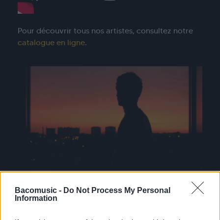
Pour découvrir tous nos artistes, consultez notre
catalogue en ligne
.
Bacomusic -
Do Not Process My Personal
Information