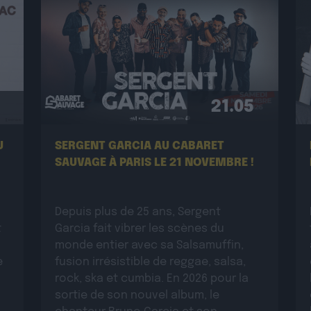
21.05
U
SERGENT GARCIA AU CABARET
SAUVAGE À PARIS LE 21 NOVEMBRE !
Depuis plus de 25 ans, Sergent
t
Garcia fait vibrer les scènes du
monde entier avec sa Salsamuffin,
e
fusion irrésistible de reggae, salsa,
rock, ska et cumbia. En 2026 pour la
sortie de son nouvel album, le