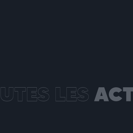
UTES LES
ACT