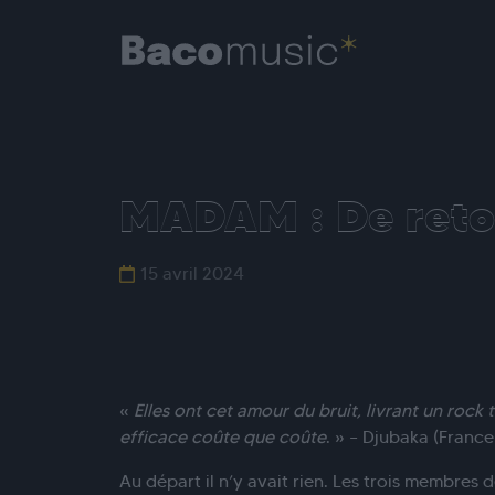
MADAM : De reto
15 avril 2024
«
Elles ont cet amour du bruit, livrant un rock t
efficace coûte que coûte
. » – Djubaka (France 
Au départ il n’y avait rien. Les trois membre