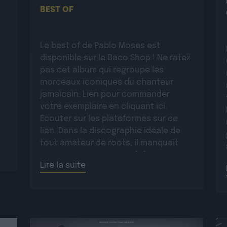
BEST OF
Le best of de Pablo Moses est
disponible sur le Baco Shop ! Ne ratez
pas cet album qui regroupe les
morceaux iconiques du chanteur
jamaïcain. Lien pour commander
votre exemplaire en cliquant ici.
Écouter sur les plateformes sur ce
lien. Dans la discographie idéale de
tout amateur de roots, il manquait
encore un opus majeur […]
Lire la suite