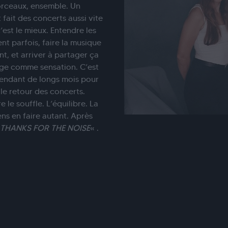
morceaux, ensemble. Un
 fait des concerts aussi vite
’est le mieux. Entendre les
nt parfois, faire la musique
nt, et arriver à partager ça
nge comme sensation. C’est
 pendant de longs mois pour
 le retour des concerts.
le souffle. L’équilibre. La
gens en faire autant. Après
THANKS FOR THE NOISE
« .