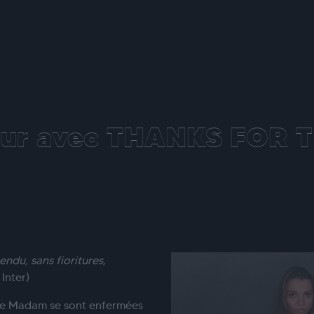
ur avec THANKS FOR 
endu, sans fioritures,
Inter)
s de Madam se sont enfermées