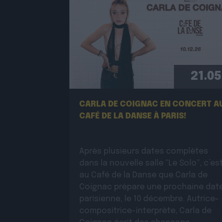
21.05
CARLA DE COIGNAC EN CONCERT A
CAFÉ DE LA DANSE À PARIS!
Après plusieurs dates complètes
dans la nouvelle salle “Le Solo”, c’es
au Café de la Danse que Carla de
Coignac prépare une prochaine dat
parisienne, le 10 décembre. Autrice-
compositrice-interprète, Carla de