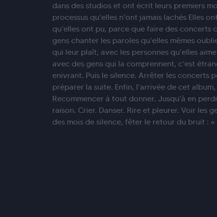
dans des studios et ont écrit leurs premiers 
processus qu’elles n’ont jamais lachés Elles ont
qu’elles ont pu, parce que faire des concerts c
gens chanter les paroles qu’elles mêmes oublie
qui leur plaît, avec les personnes qu’elles aime
avec des gens qui la comprennent, c’est étra
enivrant. Puis le silence. Arrêter les concerts
préparer la suite. Enfin, l’arrivée de cet album,
Recommencer à tout donner. Jusqu’à en perdre 
raison. Crier. Danser. Rire et pleurer. Voir les 
des mois de silence, fêter le retour du bruit : «