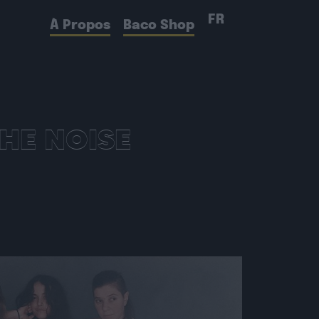
FR
À Propos
Baco Shop
THE NOISE