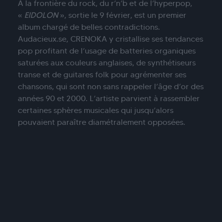
À la frontière du rock, du r’n’b et de l’hyperpop,
«
EIDOLON
», sortie le 9 février, est un premier
album chargé de belles contradictions.
Audacieux.se, CRENOKA y cristallise ses tendances
pop profitant de l’usage de batteries organiques
saturées aux couleurs anglaises, de synthétiseurs
transe et de guitares folk pour agrémenter ses
chansons, qui sont non sans rappeler l’âge d’or des
années 90 et 2000. L’artiste parvient à rassembler
certaines sphères musicales qui jusqu’alors
pouvaient paraître diamétralement opposées.