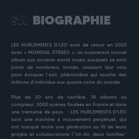
SA
BIOGRAPHIE
LES HURLEMENTS D'LÉO sont de retour en 2020 
avec « MONDIAL STÉRÉO », un surprenant nouvel 
album aux accents world music auxquels se sont 
joints de nombreux invités, unissant leur voix 
pour évoquer l’exil, phénomène qui touche des 
millions d’individus aux quatre coins du monde.

Plus de 20 ans de carrière, 18 albums au 
compteur, 2000 scènes foulées en France et dans 
une trentaine de pays  : LES HURLEMENTS D'LÉO 
sont une machine à mouvement perpétuel, qui 
ont marqué toute une génération au fil de leurs 
projets et collaborations (“Un Air, deux familles” 