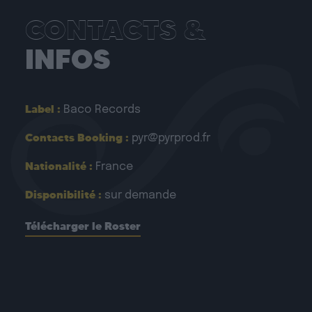
CONTACTS &
INFOS
Label :
Baco Records
Contacts Booking :
pyr@pyrprod.fr
Nationalité :
France
Disponibilité :
sur demande
Télécharger le Roster