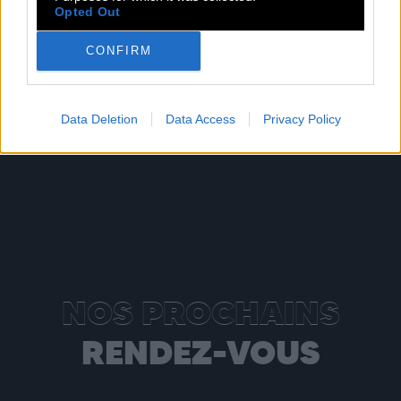
Opted Out
Sorti le 13.05.2022
CONFIRM
Shop
Écouter
Data Deletion
Data Access
Privacy Policy
NOS PROCHAINS
RENDEZ-VOUS