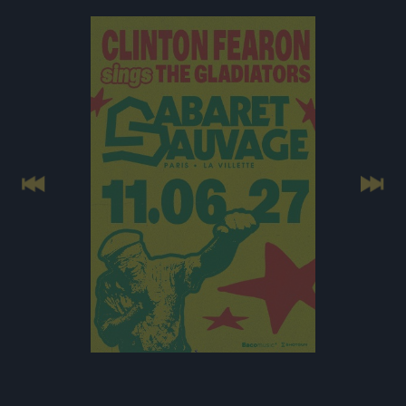
Previous
Next