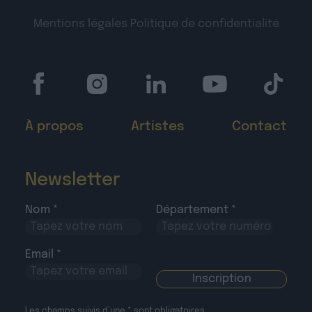
Mentions légales
Politique de confidentialité
À propos
Artistes
Contact
Newsletter
Nom *
Département *
Email *
Les champs suivis d’une * sont obligatoires