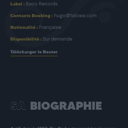
Label :
Baco Records
Contacts Booking :
hugo@talowa.com
Nationalité :
Française
Disponibilité :
Sur demande
Télécharger le Roster
SA
BIOGRAPHIE