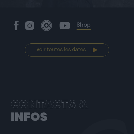
Shop
Voir toutes les dates
CONTACTS &
INFOS