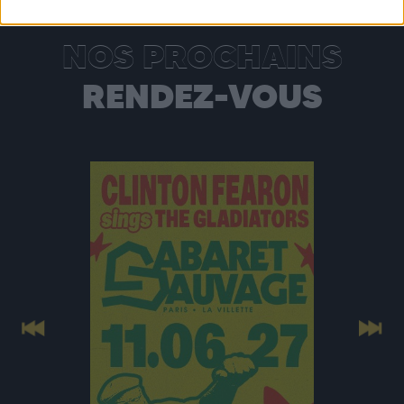
NOS PROCHAINS
RENDEZ-VOUS
Previous
Next