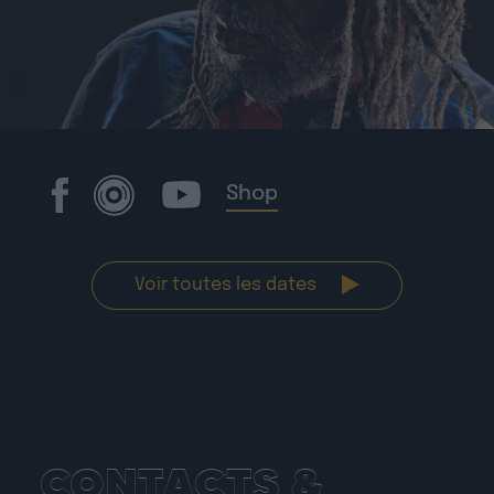
Shop
Voir toutes les dates
CONTACTS &