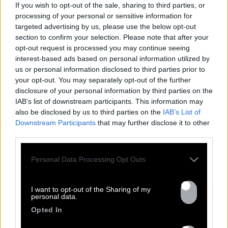
If you wish to opt-out of the sale, sharing to third parties, or
processing of your personal or sensitive information for
targeted advertising by us, please use the below opt-out
section to confirm your selection. Please note that after your
RIGHT RIGHT TIME
opt-out request is processed you may continue seeing
interest-based ads based on personal information utilized by
Sorti le 26.05.2023
us or personal information disclosed to third parties prior to
your opt-out. You may separately opt-out of the further
Shop
Écouter
disclosure of your personal information by third parties on the
IAB’s list of downstream participants. This information may
also be disclosed by us to third parties on the
IAB’s List of
Downstream Participants
that may further disclose it to other
third parties.
Personal Data Processing Opt Outs
RETROUVEZ
NOS ACTUS
I want to opt-out of the Sharing of my
personal data.
Opted In