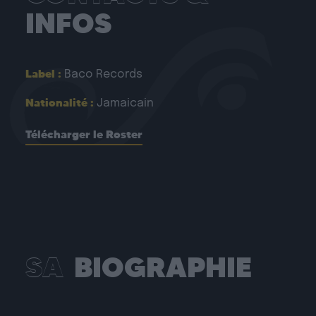
INFOS
Label :
Baco Records
Nationalité :
Jamaicain
Télécharger le Roster
SA
BIOGRAPHIE