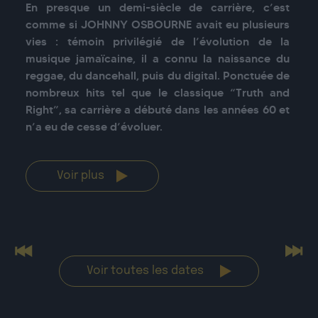
En presque un demi-siècle de carrière, c’est 
comme si JOHNNY OSBOURNE avait eu plusieurs 
vies : témoin privilégié de l’évolution de la 
musique jamaïcaine, il a connu la naissance du 
reggae, du dancehall, puis du digital. Ponctuée de 
nombreux hits tel que le classique “Truth and 
Right”, sa carrière a débuté dans les années 60 et 
n’a eu de cesse d’évoluer.
Voir plus
Previous
Nex
Voir toutes les dates