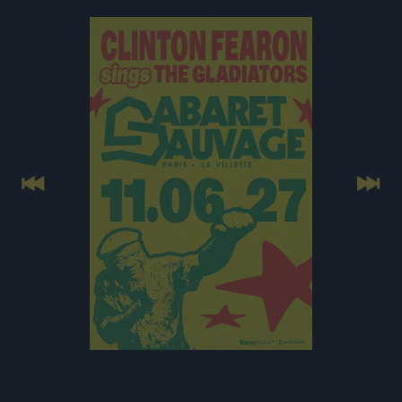
Previous
Next
CLINTON FEARON AU CABARET